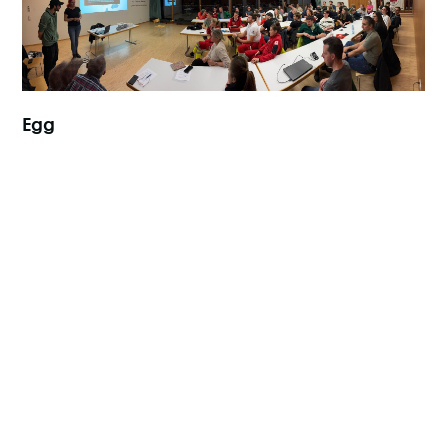
22.4.2025
Egg