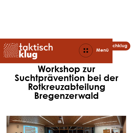
Aktuelles
taktischklug
Menü
Close
Workshop zur
Suchtprävention bei der
Rotkreuzabteilung
Bregenzerwald