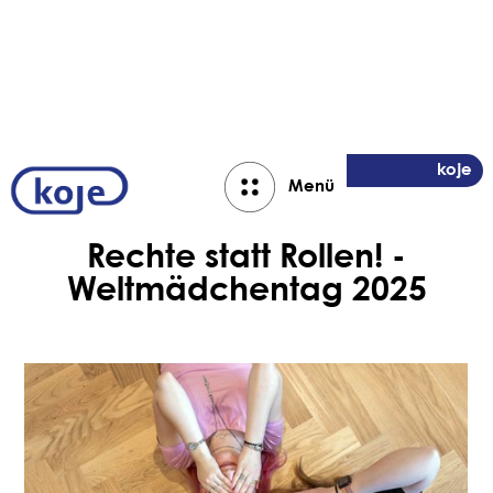
Aktuelles
koje
Menü
Close
Rechte statt Rollen! -
Weltmädchentag 2025