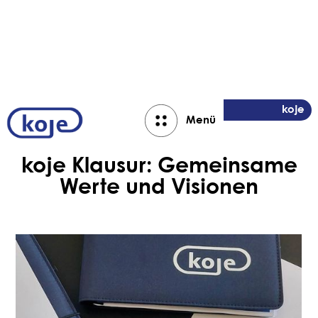
Aktuelles
koje
Menü
Close
koje Klausur: Gemeinsame
Werte und Visionen