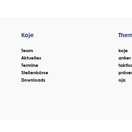
Koje
The
Team
koje
Aktuelles
anker
Termine
taktis
Stellenbörse
präve
Downloads
oja