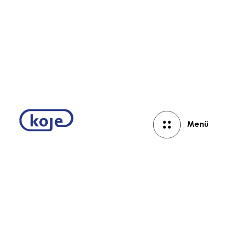
Aktuelles
Menü
Close
Bank