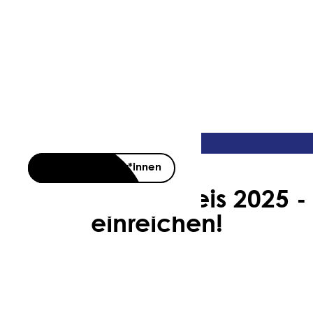
Ansprechpartner*innen
 Austria Sozialpreis 2025 - 
einreichen!