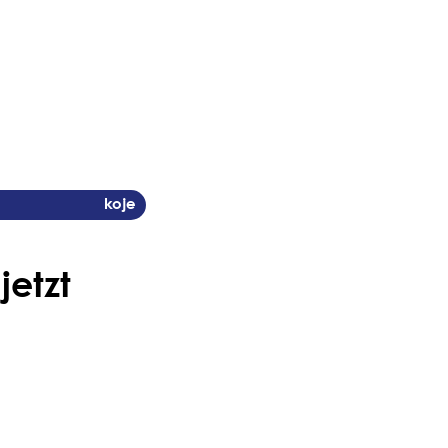
koje
jetzt